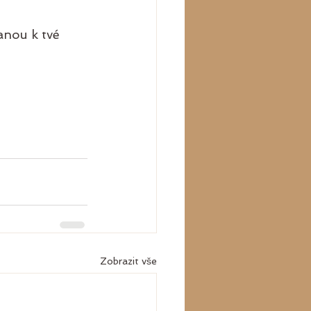
ranou k tvé 
Zobrazit vše