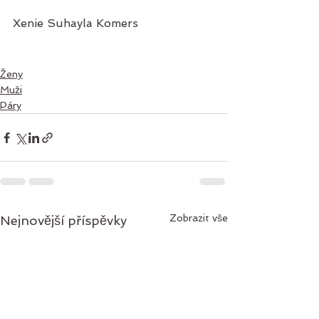
Xenie Suhayla Komers
Ženy
Muži
Páry
Zobrazit vše
Nejnovější příspěvky