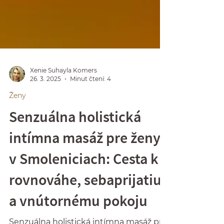
Xenie Suhayla Komers
26. 3. 2025
Minut čtení: 4
Ženy
Senzuálna holistická
intímna masáž pre ženy
v Smoleniciach: Cesta k
rovnováhe, sebaprijatiu