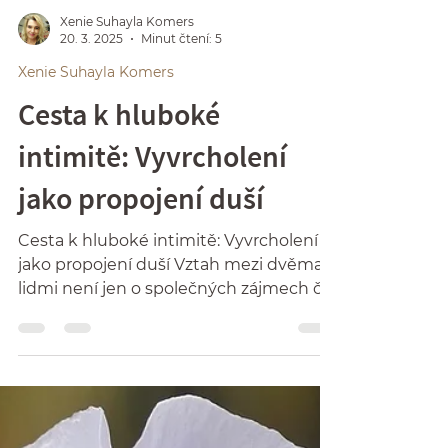
Xenie Suhayla Komers
20. 3. 2025
Minut čtení: 5
Xenie Suhayla Komers
Cesta k hluboké
intimitě: Vyvrcholení
jako propojení duší
Cesta k hluboké intimitě: Vyvrcholení
jako propojení duší Vztah mezi dvěma
lidmi není jen o společných zájmech či
vzájemné podpoře v...