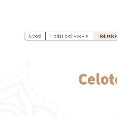
Úvod
Holistický výcvik
Holistic
Celot