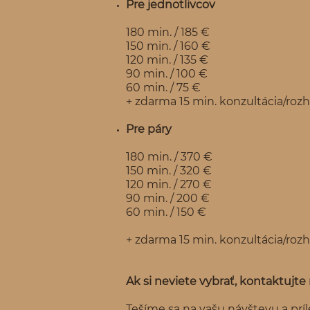
Pre jednotlivcov
180 min. / 185 €
150 min. / 160 €
120 min. / 135 €
90 min. / 100 €
60 min. / 75 €
+ zdarma 15 min. konzultácia/ro
Pre páry
180 min. / 370 €
150 min. / 320 €
120 min. / 270 €
90 min. / 200 €
60 min. / 150 €
+ zdarma 15 min. konzultácia/ro
Ak si neviete vybrať, kontaktujte 
Tešíme sa na vašu návštevu a prí