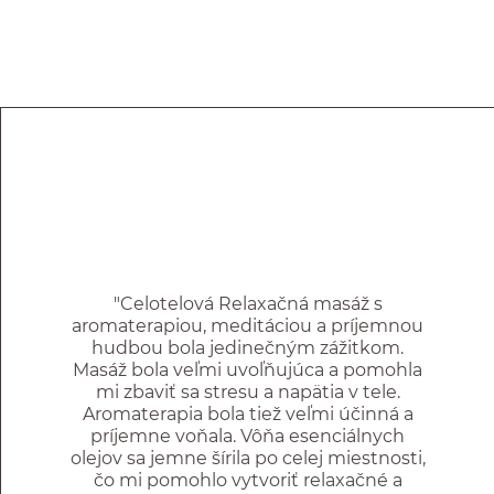
"Celotelová Relaxačná masáž s
aromaterapiou, meditáciou a príjemnou
hudbou bola jedinečným zážitkom.
Masáž bola veľmi uvoľňujúca a pomohla
mi zbaviť sa stresu a napätia v tele.
Aromaterapia bola tiež veľmi účinná a
príjemne voňala. Vôňa esenciálnych
olejov sa jemne šírila po celej miestnosti,
čo mi pomohlo vytvoriť relaxačné a