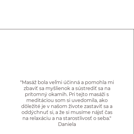
"Masáž bola veľmi účinná a pomohla mi
zbaviť sa myšlienok a sústrediť sa na
prítomný okamih. Pri tejto masáži s
meditáciou som si uvedomila, ako
dôležité je v našom živote zastaviť sa a
oddýchnuť si, a že si musíme nájsť čas
na relaxáciu a na starostlivosť o seba."
Daniela