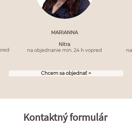
MARIANNA
Nitra
pred
na objednanie min. 24 h vopred
na
Chcem sa objednať >
Kontaktný formulár