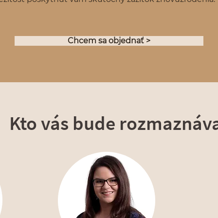
Chcem sa objednať >
Kto vás bude rozmaznáv