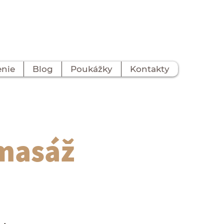
enie
Blog
Poukážky
Kontakty
 masáž