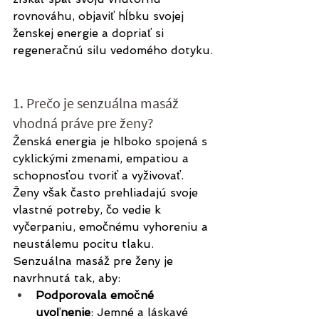
rovnováhu, objaviť hĺbku svojej 
ženskej energie a dopriať si 
regeneračnú silu vedomého dotyku.
1. Prečo je senzuálna masáž 
vhodná práve pre ženy?
Ženská energia je hlboko spojená s 
cyklickými zmenami, empatiou a 
schopnosťou tvoriť a vyživovať. 
Ženy však často prehliadajú svoje 
vlastné potreby, čo vedie k 
vyčerpaniu, emočnému vyhoreniu a 
neustálemu pocitu tlaku. 
Senzuálna masáž pre ženy je 
navrhnutá tak, aby:
Podporovala emočné 
uvoľnenie
: Jemné a láskavé 