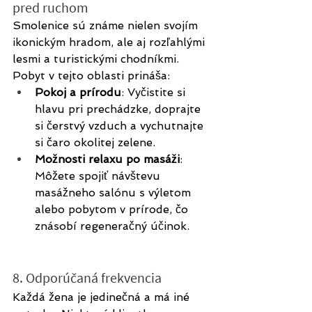
pred ruchom
Smolenice sú známe nielen svojím 
ikonickým hradom, ale aj rozľahlými 
lesmi a turistickými chodníkmi. 
Pobyt v tejto oblasti prináša:
Pokoj a prírodu
: Vyčistite si 
hlavu pri prechádzke, doprajte 
si čerstvý vzduch a vychutnajte 
si čaro okolitej zelene.
Možnosti relaxu po masáži
: 
Môžete spojiť návštevu 
masážneho salónu s výletom 
alebo pobytom v prírode, čo 
znásobí regeneračný účinok.
8. Odporúčaná frekvencia
Každá žena je jedinečná a má iné 