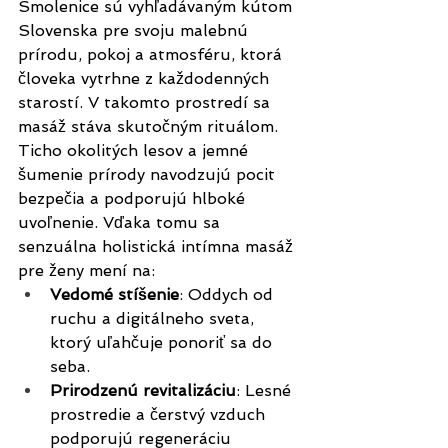
Smolenice sú vyhľadávaným kútom 
Slovenska pre svoju malebnú 
prírodu, pokoj a atmosféru, ktorá 
človeka vytrhne z každodenných 
starostí. V takomto prostredí sa 
masáž stáva skutočným rituálom. 
Ticho okolitých lesov a jemné 
šumenie prírody navodzujú pocit 
bezpečia a podporujú hlboké 
uvoľnenie. Vďaka tomu sa 
senzuálna holistická intímna masáž 
pre ženy mení na:
Vedomé stíšenie
: Oddych od 
ruchu a digitálneho sveta, 
ktorý uľahčuje ponoriť sa do 
seba.
Prirodzenú revitalizáciu
: Lesné 
prostredie a čerstvý vzduch 
podporujú regeneráciu 