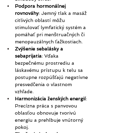
Podpora hormonálnej 
rovnováhy
: Jemný tlak a masáž 
citlivých oblastí môžu 
stimulovať lymfatický systém a 
pomáhať pri menštruačných či 
menopauzálnych ťažkostiach.
Zvýšenie sebalásky a 
sebaprijatia
: Vďaka 
bezpečnému prostrediu a 
láskavému prístupu k telu sa 
postupne rozpúšťajú negatívne 
presvedčenia o vlastnom 
vzhľade.
Harmonizácia ženských energií
: 
Precízna práca s panvovou 
oblasťou obnovuje tvorivú 
energiu a prehlbuje vnútorný 
pokoj.