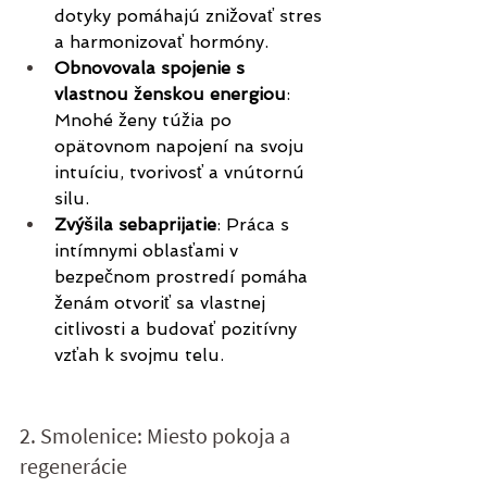
dotyky pomáhajú znižovať stres 
a harmonizovať hormóny.
Obnovovala spojenie s 
vlastnou ženskou energiou
: 
Mnohé ženy túžia po 
opätovnom napojení na svoju 
intuíciu, tvorivosť a vnútornú 
silu.
Zvýšila sebaprijatie
: Práca s 
intímnymi oblasťami v 
bezpečnom prostredí pomáha 
ženám otvoriť sa vlastnej 
citlivosti a budovať pozitívny 
vzťah k svojmu telu.
2. Smolenice: Miesto pokoja a 
regenerácie