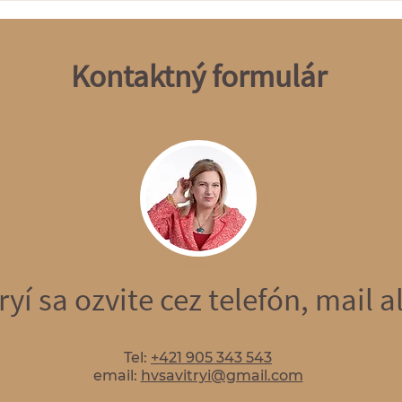
Kontaktný formulár
ryí sa ozvite cez telefón, mail 
Tel:
+421 905 343 543
email:
hvsavitryi@gmail.com