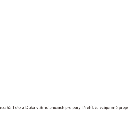
masáž Telo a Duša v Smoleniciach pre páry: Prehĺbte vzájomné prep