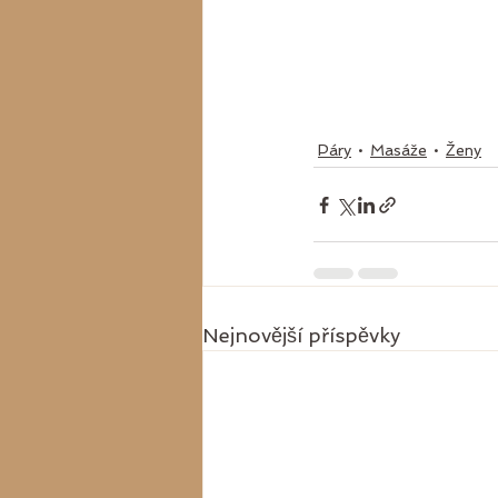
Páry
Masáže
Ženy
Nejnovější příspěvky